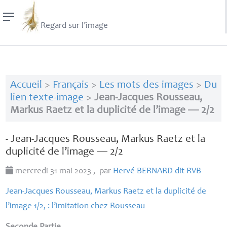
Regard sur l’image
Accueil
>
Français
>
Les mots des images
>
Du
lien texte-image
>
Jean-Jacques Rousseau,
Markus Raetz et la duplicité de l’image — 2/2
- Jean-Jacques Rousseau, Markus Raetz et la
duplicité de l’image — 2/2
mercredi 31 mai 2023
,
par
Hervé
BERNARD
dit
RVB
Jean-Jacques Rousseau, Markus Raetz et la duplicité de
l’image 1/2, : l’imitation chez Rousseau