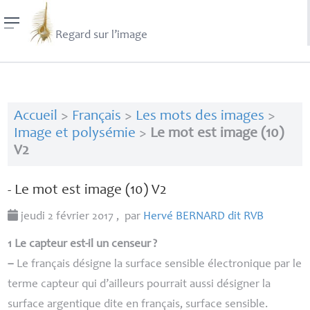
Regard sur l’image
Accueil
>
Français
>
Les mots des images
>
Image et polysémie
>
Le mot est image (10)
V2
- Le mot est image (10) V2
jeudi 2 février 2017
,
par
Hervé
BERNARD
dit
RVB
1 Le capteur est-il un censeur
?
–
Le français désigne la surface sensible électronique par le
terme capteur qui d’ailleurs pourrait aussi désigner la
surface argentique dite en français, surface sensible.