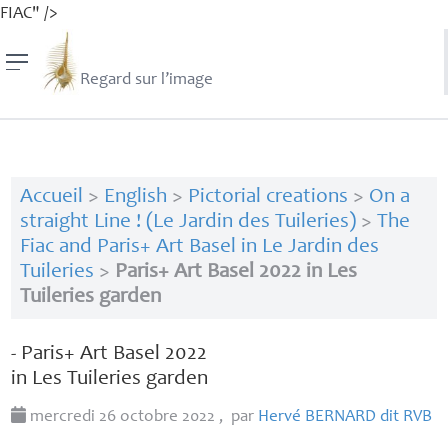
FIAC" />
Regard sur l’image
Accueil
>
English
>
Pictorial creations
>
On a
straight Line ! (Le Jardin des Tuileries)
>
The
Fiac and Paris+ Art Basel in Le Jardin des
Tuileries
>
Paris+ Art Basel 2022 in Les
Tuileries garden
- Paris+ Art Basel 2022
in Les Tuileries garden
mercredi 26 octobre 2022
,
par
Hervé
BERNARD
dit
RVB