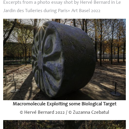
Excerpts from a photo essay shot by Hervé Bernard in Le
Jardin des Tuileries during Paris+ Art Basel 2022
Macromolecule Exploiting some Biological Target
© Hervé Bernard 2022 / © Zuzanna Czebatul