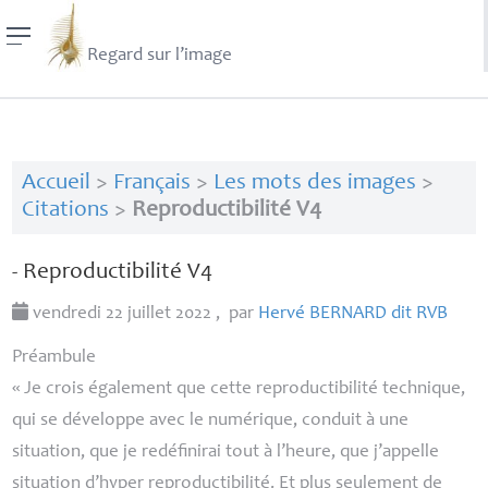
Regard sur l’image
Accueil
>
Français
>
Les mots des images
>
Citations
>
Reproductibilité V4
- Reproductibilité V4
vendredi 22 juillet 2022
,
par
Hervé
BERNARD
dit
RVB
Préambule
«
Je crois également que cette reproductibilité technique,
qui se développe avec le numérique, conduit à une
situation, que je redéfinirai tout à l’heure, que j’appelle
situation d’hyper reproductibilité. Et plus seulement de