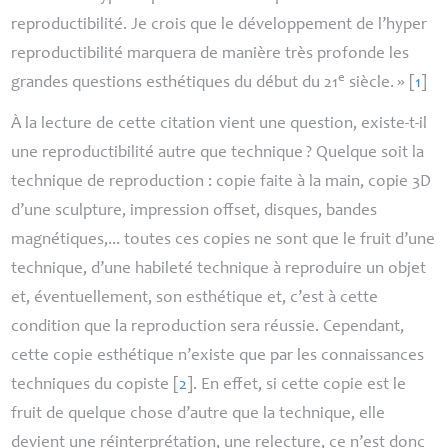
reproductibilité. Je crois que le développement de l’hyper
reproductibilité marquera de manière très profonde les
e
grandes questions esthétiques du début du 21
siècle.
»
[
1
]
À la lecture de cette citation vient une question, existe-t-il
une reproductibilité autre que technique
? Quelque soit la
technique de reproduction : copie faite à la main, copie 3D
d’une sculpture, impression offset, disques, bandes
magnétiques,... toutes ces copies ne sont que le fruit d’une
technique, d’une habileté technique à reproduire un objet
et, éventuellement, son esthétique et, c’est à cette
condition que la reproduction sera réussie. Cependant,
cette copie esthétique n’existe que par les connaissances
techniques du copiste
[
2
]
. En effet, si cette copie est le
fruit de quelque chose d’autre que la technique, elle
devient une réinterprétation, une relecture, ce n’est donc