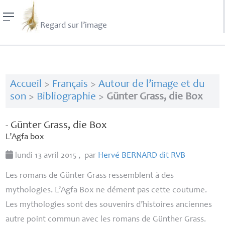
Regard sur l’image
Accueil
>
Français
>
Autour de l’image et du
son
>
Bibliographie
>
Günter Grass, die Box
- Günter Grass, die Box
L’Agfa box
lundi 13 avril 2015
,
par
Hervé
BERNARD
dit
RVB
Les romans de Günter Grass ressemblent à des
mythologies. L’
Agfa Box
ne dément pas cette coutume.
Les mythologies sont des souvenirs d’histoires anciennes
autre point commun avec les romans de Günther Grass.