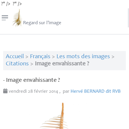
?" />
?" />
Regard sur l’image
Accueil
>
Français
>
Les mots des images
>
Citations
>
Image envahissante ?
- Image envahissante
?
vendredi 28 février 2014
,
par
Hervé
BERNARD
dit
RVB