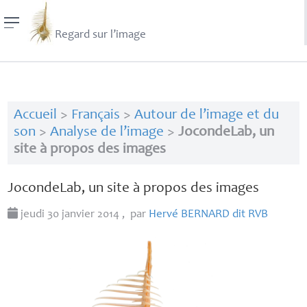
Regard sur l’image
Accueil
>
Français
>
Autour de l’image et du
son
>
Analyse de l’image
>
JocondeLab, un
site à propos des images
JocondeLab, un site à propos des images
jeudi 30 janvier 2014
,
par
Hervé
BERNARD
dit
RVB