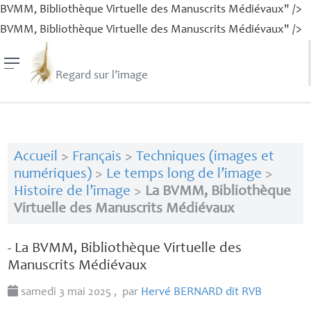
BVMM, Bibliothèque Virtuelle des Manuscrits Médiévaux" />
BVMM, Bibliothèque Virtuelle des Manuscrits Médiévaux" />
Regard sur l’image
Accueil
>
Français
>
Techniques (images et
numériques)
>
Le temps long de l’image
>
Histoire de l’image
>
La BVMM, Bibliothèque
Virtuelle des Manuscrits Médiévaux
- La
BVMM
, Bibliothèque Virtuelle des
Manuscrits Médiévaux
samedi 3 mai 2025
,
par
Hervé
BERNARD
dit
RVB