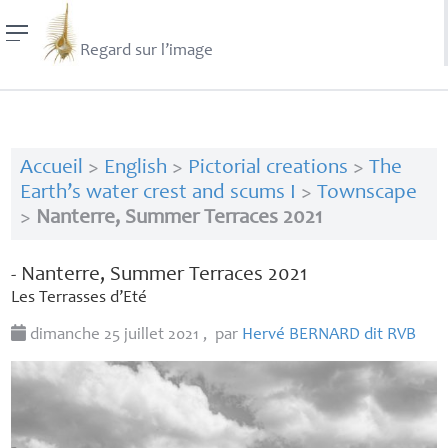
Regard sur l’image
Accueil
>
English
>
Pictorial creations
>
The
Earth’s water crest and scums I
>
Townscape
>
Nanterre, Summer Terraces 2021
- Nanterre, Summer Terraces 2021
Les Terrasses d’Eté
dimanche 25 juillet 2021
,
par
Hervé
BERNARD
dit
RVB