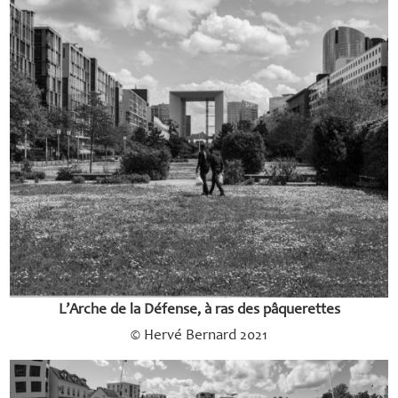
L’Arche de la Défense, à ras des pâquerettes
© Hervé Bernard 2021