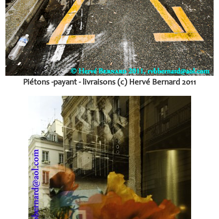
Piétons -payant - livraisons (c) Hervé Bernard 2011