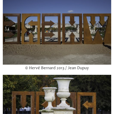
© Hervé Bernard 2013 / Jean Dupuy