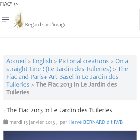
FIAC" />
Regard sur l’image
Accueil
>
English
>
Pictorial creations
>
On a
straight Line ! (Le Jardin des Tuileries)
>
The
Fiac and Paris+ Art Basel in Le Jardin des
Tuileries
>
The Fiac 2013 in Le Jardin des
Tuileries
- The Fiac 2013 in Le Jardin des Tuileries
mardi 15 janvier 2013
,
par
Hervé
BERNARD
dit
RVB