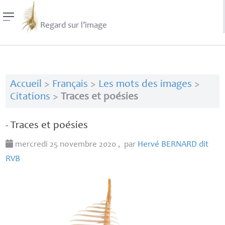
Regard sur l’image
Accueil
>
Français
>
Les mots des images
>
Citations
>
Traces et poésies
- Traces et poésies
mercredi 25 novembre 2020
,
par
Hervé
BERNARD
dit
RVB