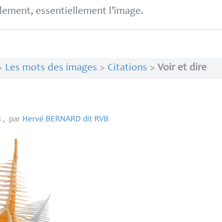
lement, essentiellement l’image.
>
Les mots des images
>
Citations
>
Voir et dire
8
,
par
Hervé
BERNARD
dit
RVB