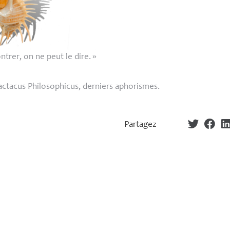
trer, on ne peut le dire.
»
actacus Philosophicus, derniers aphorismes.
Partagez