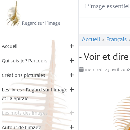
L’image essentiel
Regard sur l’image
Accueil
>
Français
Accueil
- Voir et dire
Qui suis-je
? Parcours
mercredi 23 avril 200
Créations picturales
Les livres : Regard sur l’image
et La Spirale
Les mots des images
Autour de l’image