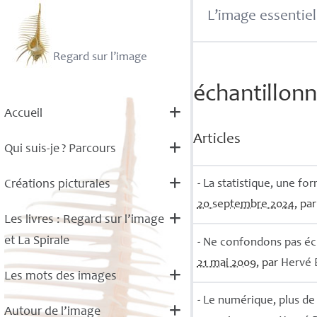
L’image essentiel
Regard sur l’image
échantillon
Accueil
Articles
Qui suis-je
? Parcours
- La statistique, une f
Créations picturales
20 septembre 2024
, pa
Les livres : Regard sur l’image
et La Spirale
- Ne confondons pas é
21 mai 2009
, par
Hervé
Les mots des images
- Le numérique, plus de 
Autour de l’image