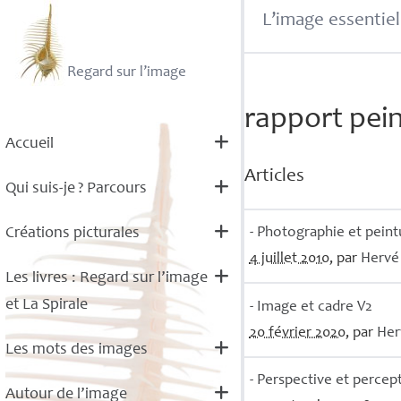
L’image essentiel
Regard sur l’image
rapport pei
Accueil
Articles
Qui suis-je
? Parcours
- Photographie et peint
Créations picturales
4 juillet 2010
, par
Herv
Les livres : Regard sur l’image
et La Spirale
- Image et cadre V2
20 février 2020
, par
He
Les mots des images
- Perspective et percep
Autour de l’image