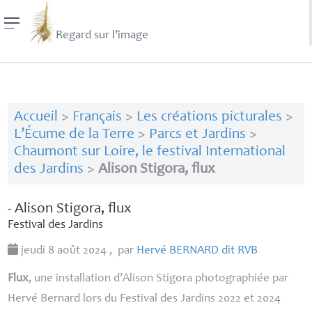
Regard sur l’image
Accueil
>
Français
>
Les créations picturales
>
L’Écume de la Terre
>
Parcs et Jardins
>
Chaumont sur Loire, le festival International
des Jardins
>
Alison Stigora, flux
- Alison Stigora, flux
Festival des Jardins
jeudi 8 août 2024
,
par
Hervé
BERNARD
dit
RVB
Flux
, une installation d’Alison Stigora photographiée par
Hervé Bernard lors du Festival des Jardins 2022 et 2024