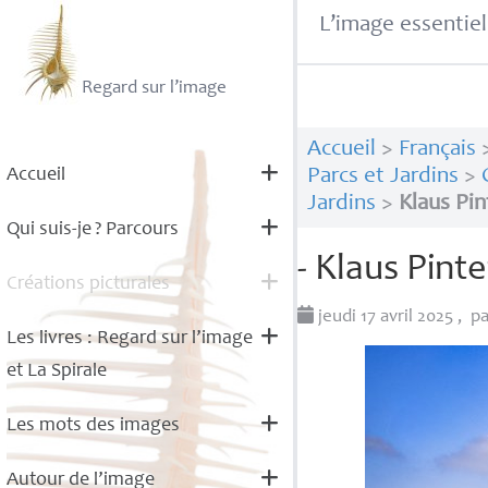
L’image essentiel
Regard sur l’image
Accueil
>
Français
Accueil
Parcs et Jardins
>
Jardins
>
Klaus Pin
Qui suis-je
? Parcours
- Klaus Pinte
Créations picturales
jeudi 17 avril 2025
,
p
Les livres : Regard sur l’image
et La Spirale
Les mots des images
Autour de l’image