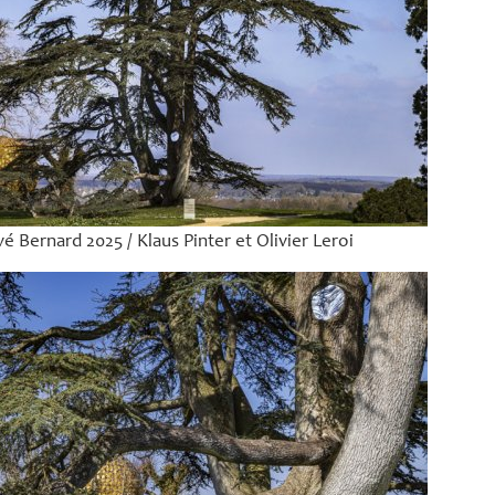
é Bernard 2025 / Klaus Pinter et Olivier Leroi