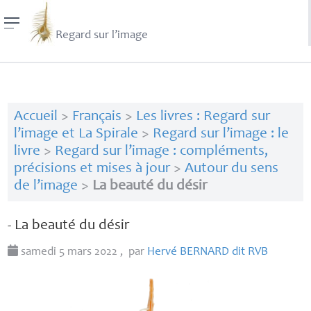
Regard sur l’image
Accueil
>
Français
>
Les livres : Regard sur
l’image et La Spirale
>
Regard sur l’image : le
livre
>
Regard sur l’image : compléments,
précisions et mises à jour
>
Autour du sens
de l’image
>
La beauté du désir
- La beauté du désir
samedi 5 mars 2022
,
par
Hervé
BERNARD
dit
RVB