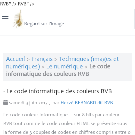
RVB" />
RVB" />
Regard sur l’image
Accueil
>
Français
>
Techniques (images et
numériques)
>
Le numérique
>
Le code
informatique des couleurs RVB
- Le code informatique des couleurs
RVB
samedi 3 juin 2017
,
par
Hervé
BERNARD
dit
RVB
Le code couleur informatique —sur 8 bits par couleur—
RVB
tout comme le code couleur
HTML
se présente sous
la forme de 3 couples de codes en chiffres compris entre 0