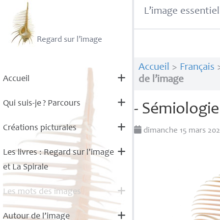
L’image essentiel
Regard sur l’image
Accueil
>
Français
Accueil
de l’image
Qui suis-je
? Parcours
- Sémiologie
Créations picturales
dimanche 15 mars 20
Les livres : Regard sur l’image
et La Spirale
Les mots des images
Autour de l’image