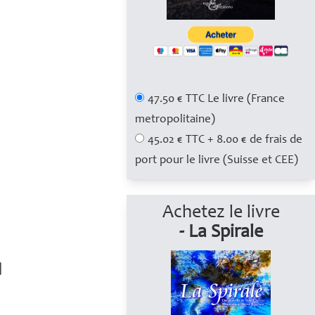
47.50 € TTC Le livre (France
metropolitaine)
45.02 € TTC + 8.00 € de frais de
port pour le livre (Suisse et CEE)
Achetez le livre
- La Spirale