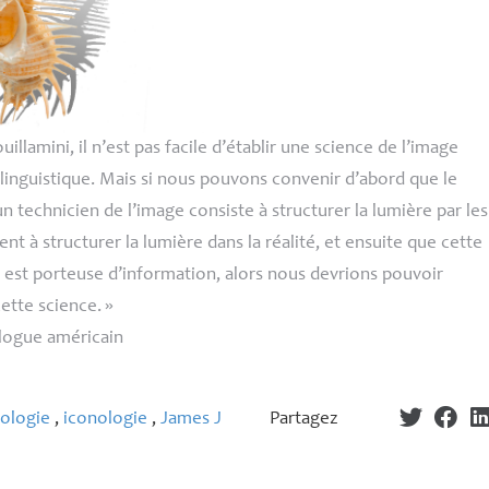
illamini, il n’est pas facile d’établir une science de l’image
linguistique. Mais si nous pouvons convenir d’abord que le
’un technicien de l’image consiste à structurer la lumière par les
 à structurer la lumière dans la réalité, et ensuite que cette
 est porteuse d’information, alors nous devrions pouvoir
ette science.
»
logue américain
ologie
,
iconologie
,
James J
Partagez