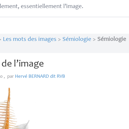
lement, essentiellement l’image.
>
Les mots des images
>
Sémiologie
>
Sémiologie
 de l’image
20
,
par
Hervé
BERNARD
dit
RVB